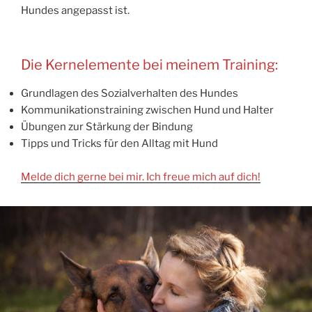
Hundes angepasst ist.
Die Kernelemente bei meinem Training:
Grundlagen des Sozialverhalten des Hundes
Kommunikationstraining zwischen Hund und Halter
Übungen zur Stärkung der Bindung
Tipps und Tricks für den Alltag mit Hund
Melde dich gerne bei mir. Ich freue mich auf dich!